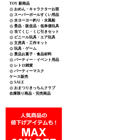
TOY 新商品
おめん・キャラクターお面
スーパーボールすくい用品
水ヨーヨー釣り・水風船
景品・販促品・低単価玩具
当てくじ・くじ引きセット
ビニール玩具・エア玩具
文房具・工作キット
玩具・ゲーム
景品お菓子・食品材料
パーティー・イベント用品
レトロ雑貨
パーティーマスク
ケース販売
SALE
おまつりきっちんクラブ
在庫限り商品・完売商品