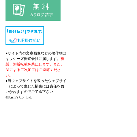
●サイト内の文章画像などの著作物は
キッシーズ株式会社に属します。
複
製、無断転載を禁止します。また、
AIによる二次加工はご遠慮くださ
い。
●当ウェブサイトを装ったウェブサイ
トによって生じた損害には責任を負
いかねますのでご了承下さい。
©Kishi's Co., Ltd.