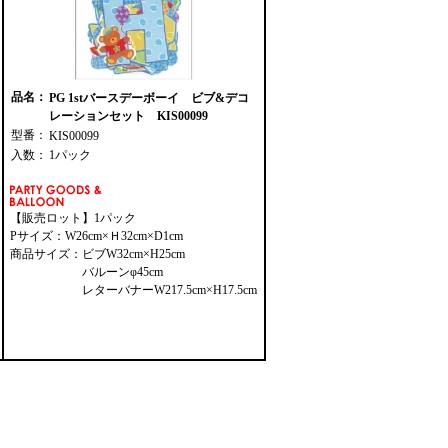
品名：
PG 1stバースデーボーイ ビブ&デコ
レーションセット KIS00099
型番：
KIS00099
入数：
1パック
【販売ロット】1パック
Pサイズ：W26cm×Ｈ32cm×D1cm
商品サイズ：ビブW32cm×H25cm
バルーンφ45cm
レターバナーW217.5cm×H17.5cm