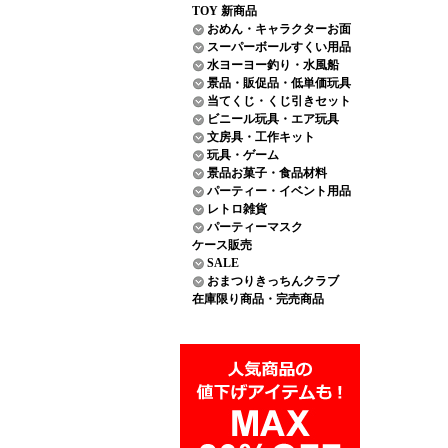
TOY 新商品
おめん・キャラクターお面
スーパーボールすくい用品
水ヨーヨー釣り・水風船
景品・販促品・低単価玩具
当てくじ・くじ引きセット
ビニール玩具・エア玩具
文房具・工作キット
玩具・ゲーム
景品お菓子・食品材料
パーティー・イベント用品
レトロ雑貨
パーティーマスク
ケース販売
SALE
おまつりきっちんクラブ
在庫限り商品・完売商品