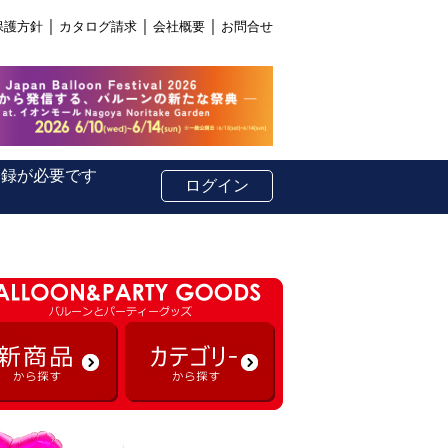
｜
｜
｜
保護方針
カタログ請求
会社概要
お問合せ
登録が必要です
ログイン