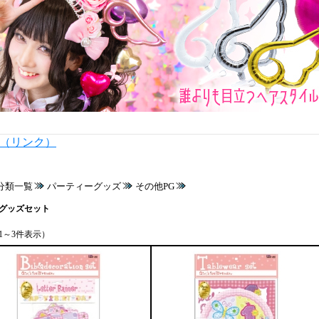
内（リンク）
分類一覧
パーティーグッズ
その他PG
グッズセット
1～3件表示）