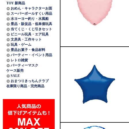
TOY 新商品
おめん・キャラクターお面
スーパーボールすくい用品
水ヨーヨー釣り・水風船
景品・販促品・低単価玩具
当てくじ・くじ引きセット
ビニール玩具・エア玩具
文房具・工作キット
玩具・ゲーム
景品お菓子・食品材料
パーティー・イベント用品
レトロ雑貨
パーティーマスク
ケース販売
SALE
おまつりきっちんクラブ
在庫限り商品・完売商品