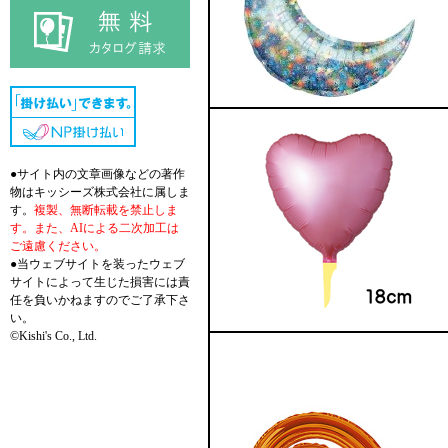
●サイト内の文章画像などの著作
物はキッシーズ株式会社に属しま
す。
複製、無断転載を禁止しま
す。また、AIによる二次加工は
ご遠慮ください。
●当ウェブサイトを装ったウェブ
サイトによって生じた損害には責
任を負いかねますのでご了承下さ
い。
©Kishi's Co., Ltd.