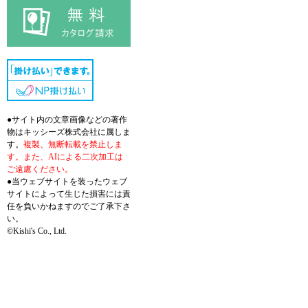
●サイト内の文章画像などの著作
物はキッシーズ株式会社に属しま
す。
複製、無断転載を禁止しま
す。また、AIによる二次加工は
ご遠慮ください。
●当ウェブサイトを装ったウェブ
サイトによって生じた損害には責
任を負いかねますのでご了承下さ
い。
©Kishi's Co., Ltd.