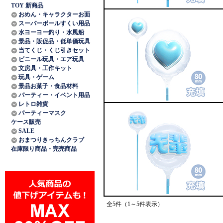
TOY 新商品
おめん・キャラクターお面
スーパーボールすくい用品
水ヨーヨー釣り・水風船
景品・販促品・低単価玩具
当てくじ・くじ引きセット
ビニール玩具・エア玩具
文房具・工作キット
玩具・ゲーム
景品お菓子・食品材料
パーティー・イベント用品
レトロ雑貨
パーティーマスク
ケース販売
SALE
おまつりきっちんクラブ
在庫限り商品・完売商品
全5件（1～5件表示）