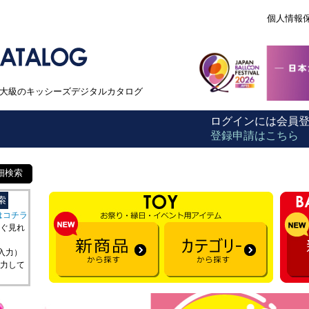
個人情報
本最大級のキッシーズデジタルカタログ
ログインには会員
登録申請はこちら
細検索
はコチラ
ぐ見れ
を入力）
力して