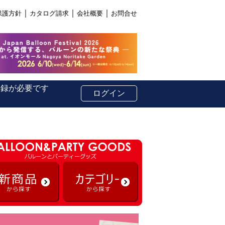
｜
｜
｜
保護方針
カタログ請求
会社概要
お問合せ
登録が必要です
ログイン