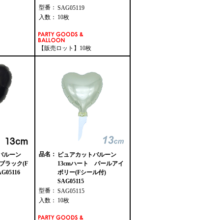
型番：
SAG05119
入数：
10枚
【販売ロット】10枚
品名：
バルーン
ピュアカットバルーン
ブラック(F
13cmハート パールアイ
05116
ボリー(Fシール付)
SAG05115
型番：
SAG05115
入数：
10枚