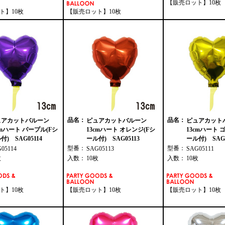
【販売ロット】10枚
ト】10枚
【販売ロット】10枚
品名：
品名：
ュアカットバルーン
ピュアカットバルーン
ピュアカット
cmハート パープル(Fシ
13cmハート オレンジ(Fシ
13cmハート 
付) SAG05114
ール付) SAG05113
ール付) SAG0
型番：
型番：
G05114
SAG05113
SAG05111
枚
入数：
10枚
入数：
10枚
ト】10枚
【販売ロット】10枚
【販売ロット】10枚