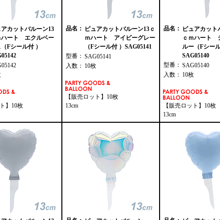
品名：
品名：
アカットバルーン13
ピュアカットバルーン13ｃ
ピュアカットバ
ｍハート エクルベー
ｍハート アイビーグレー
ｃｍハート 
（Fシール付 ）
（Fシール付 ）SAG05141
ルー（Fシール
05142
SAG05140
型番：
SAG05141
型番：
G05142
SAG05140
入数：
10枚
枚
入数：
10枚
【販売ロット】10枚
ト】10枚
13cm
【販売ロット】10枚
13cm