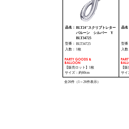
品名：
品名
BLT24"スクリプトレター
バルーン シルバー Y
BLT34725
型番：
型番
BLT34725
入数：
1枚
入数
【販売ロット】1枚
【販
サイズ：約60cm
サイ
全26件（1～26件表示）