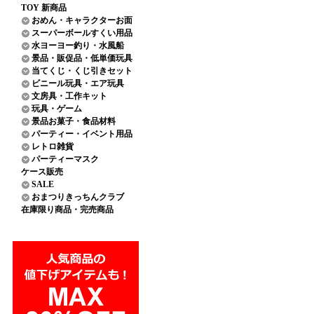
TOY 新商品
おめん・キャラクターお面
スーパーボールすくい用品
水ヨーヨー釣り・水風船
景品・販促品・低単価玩具
当てくじ・くじ引きセット
ビニール玩具・エア玩具
文房具・工作キット
玩具・ゲーム
景品お菓子・食品材料
パーティー・イベント用品
レトロ雑貨
パーティーマスク
ケース販売
SALE
おまつりきっちんクラブ
在庫限り商品・完売商品