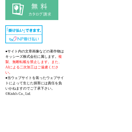
●サイト内の文章画像などの著作物は
キッシーズ株式会社に属します。
複
製、無断転載を禁止します。また、
AIによる二次加工はご遠慮くださ
い。
●当ウェブサイトを装ったウェブサイ
トによって生じた損害には責任を負
いかねますのでご了承下さい。
©Kishi's Co., Ltd.