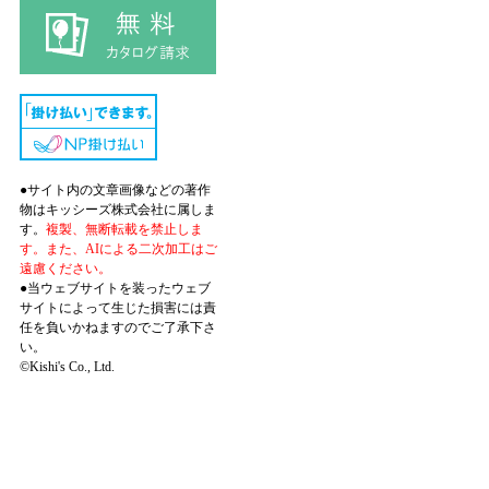
●サイト内の文章画像などの著作
物はキッシーズ株式会社に属しま
す。
複製、無断転載を禁止しま
す。また、AIによる二次加工はご
遠慮ください。
●当ウェブサイトを装ったウェブ
サイトによって生じた損害には責
任を負いかねますのでご了承下さ
い。
©Kishi's Co., Ltd.