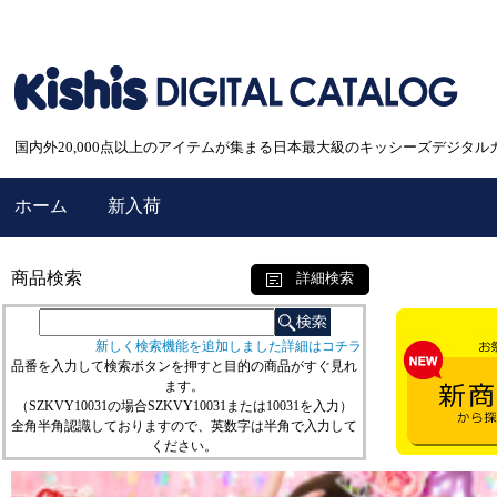
国内外20,000点以上のアイテムが集まる日本最大級のキッシーズデジタル
ホーム
新入荷
商品検索
詳細検索
新しく検索機能を追加しました詳細はコチラ
品番を入力して検索ボタンを押すと目的の商品がすぐ見れ
ます。
（SZKVY10031の場合SZKVY10031または10031を入力）
全角半角認識しておりますので、英数字は半角で入力して
ください。