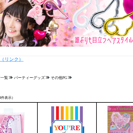
内（リンク）
類一覧
パーティーグッズ
その他PG
4件表示）