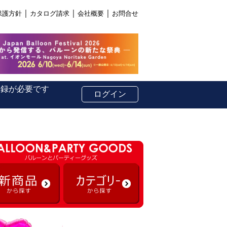
｜
｜
｜
保護方針
カタログ請求
会社概要
お問合せ
登録が必要です
ログイン