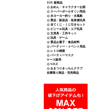
TOY 新商品
おめん・キャラクターお面
スーパーボールすくい用品
水ヨーヨー釣り・水風船
景品・販促品・低単価玩具
当てくじ・くじ引きセット
ビニール玩具・エア玩具
文房具・工作キット
玩具・ゲーム
景品お菓子・食品材料
パーティー・イベント用品
レトロ雑貨
パーティーマスク
ケース販売
SALE
おまつりきっちんクラブ
在庫限り商品・完売商品