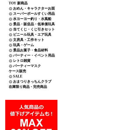
TOY 新商品
おめん・キャラクターお面
スーパーボールすくい用品
水ヨーヨー釣り・水風船
景品・販促品・低単価玩具
当てくじ・くじ引きセット
ビニール玩具・エア玩具
文房具・工作キット
玩具・ゲーム
景品お菓子・食品材料
パーティー・イベント用品
レトロ雑貨
パーティーマスク
ケース販売
SALE
おまつりきっちんクラブ
在庫限り商品・完売商品