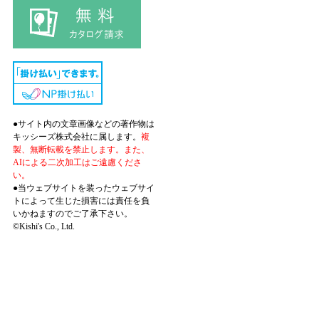
●サイト内の文章画像などの著作物は
キッシーズ株式会社に属します。
複
製、無断転載を禁止します。また、
AIによる二次加工はご遠慮くださ
い。
●当ウェブサイトを装ったウェブサイ
トによって生じた損害には責任を負
いかねますのでご了承下さい。
©Kishi's Co., Ltd.