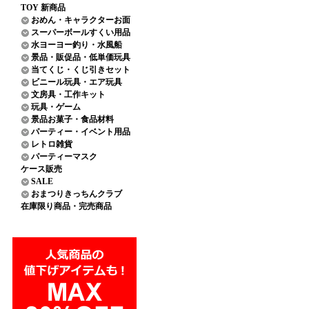
TOY 新商品
おめん・キャラクターお面
スーパーボールすくい用品
水ヨーヨー釣り・水風船
景品・販促品・低単価玩具
当てくじ・くじ引きセット
ビニール玩具・エア玩具
文房具・工作キット
玩具・ゲーム
景品お菓子・食品材料
パーティー・イベント用品
レトロ雑貨
パーティーマスク
ケース販売
SALE
おまつりきっちんクラブ
在庫限り商品・完売商品