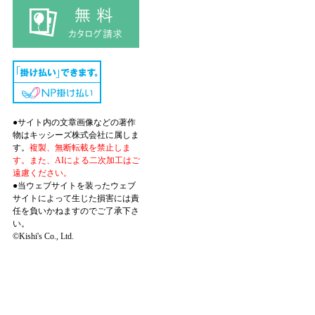
●サイト内の文章画像などの著作
物はキッシーズ株式会社に属しま
す。
複製、無断転載を禁止しま
す。また、AIによる二次加工はご
遠慮ください。
●当ウェブサイトを装ったウェブ
サイトによって生じた損害には責
任を負いかねますのでご了承下さ
い。
©Kishi's Co., Ltd.