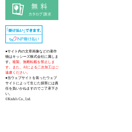
●サイト内の文章画像などの著作
物はキッシーズ株式会社に属しま
す。
複製、無断転載を禁止しま
す。また、AIによる二次加工はご
遠慮ください。
●当ウェブサイトを装ったウェブ
サイトによって生じた損害には責
任を負いかねますのでご了承下さ
い。
©Kishi's Co., Ltd.