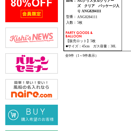
品名：
AGクリスタルクリアー
ズ クリア パッケージ入
り ANG8284111
型番：
ANG8284111
入数：
5枚
【販売ロット】5枚
■サイズ：45cm ガス容量：38L
全9件（1～9件表示）