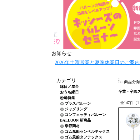
お知らせ
2026年土曜営業と夏季休業日のご案
カテゴリ
商品分
縁日ノ屋台
卒業・卒園
おうち縁日
恐竜特集
全147件（
プラスバルーン
ジャグリング
コンフェッティバルーン
BALLOON 新商品
季節商材
ゴム風船センペルテックス
ゴム風船タフテックス