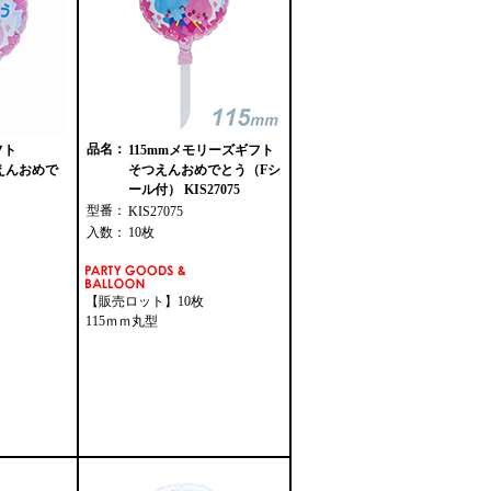
品名：
フト
115mmメモリーズギフト
つえんおめで
そつえんおめでとう（Fシ
ール付） KIS27075
型番：
KIS27075
入数：
10枚
【販売ロット】10枚
115ｍｍ丸型