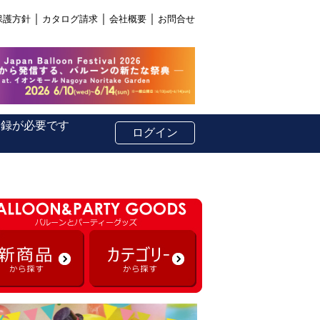
｜
｜
｜
保護方針
カタログ請求
会社概要
お問合せ
登録が必要です
ログイン