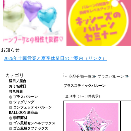
お知らせ
2026年土曜営業と夏季休業日のご案内（リンク）
カテゴリ
商品分類一覧
プラスバルーン
縁日ノ屋台
プラススティックバルーン
おうち縁日
恐竜特集
全31件（1～31件表示）
プラスバルーン
ジャグリング
コンフェッティバルーン
BALLOON 新商品
季節商材
ゴム風船センペルテックス
ゴム風船タフテックス