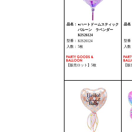
品名：
品名
●ハートドームスティック
バルーン ラベンダー
KIS26124
型番：
型番
KIS26124
入数：
5枚
入数
【販売ロット】5枚
【販