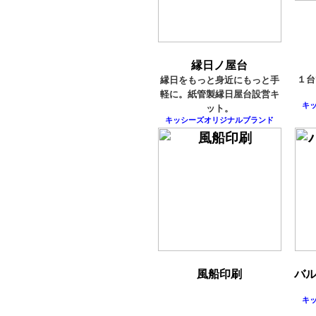
縁日ノ屋台
１台
縁日をもっと身近にもっと手
軽に。紙管製縁日屋台設営キ
キ
ット。
キッシーズオリジナルブランド
風船印刷
バ
キ