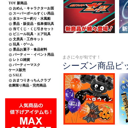
TOY 新商品
おめん・キャラクターお面
スーパーボールすくい用品
水ヨーヨー釣り・水風船
景品・販促品・低単価玩具
当てくじ・くじ引きセット
ビニール玩具・エア玩具
文房具・工作キット
玩具・ゲーム
景品お菓子・食品材料
パーティー・イベント用品
まさに今が旬です！
レトロ雑貨
シーズン商品ピ
パーティーマスク
ケース販売
SALE
おまつりきっちんクラブ
在庫限り商品・完売商品