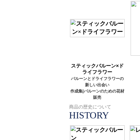
スティックバルーン×ド
ライフラワー
バルーンとドライフラワーの
新しい出会い
作成集|バルーンのための花材
販売
商品の歴史について
HISTORY