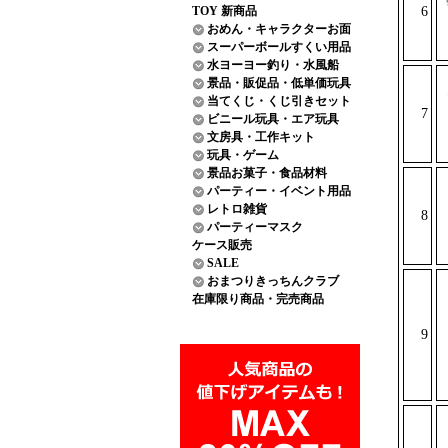
TOY 新商品
6
おめん・キャラクターお面
スーパーボールすくい用品
水ヨーヨー釣り・水風船
景品・販促品・低単価玩具
当てくじ・くじ引きセット
7
ビニール玩具・エア玩具
文房具・工作キット
玩具・ゲーム
景品お菓子・食品材料
パーティー・イベント用品
レトロ雑貨
8
パーティーマスク
ケース販売
SALE
おまつりきっちんクラブ
在庫限り商品・完売商品
9