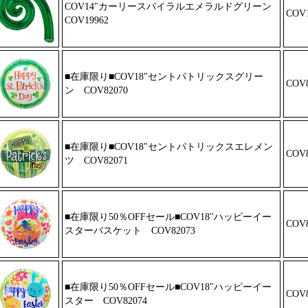
COV14"カーリースパイラルエメ
ラルドグリーン
COV1
COV19962
■在庫限り■COV18"セントパト
リックスグリー
COV8
ン COV82070
■在庫限り■COV18"セントパト
リックスエレメン
COV8
ツ COV82071
■在庫限り50％OFFセール■COV18"
ハッピーイー
COV8
スターバスケット CO
V82073
■在庫限り50％OFFセール■COV18"
ハッピーイー
COV8
スター COV82074