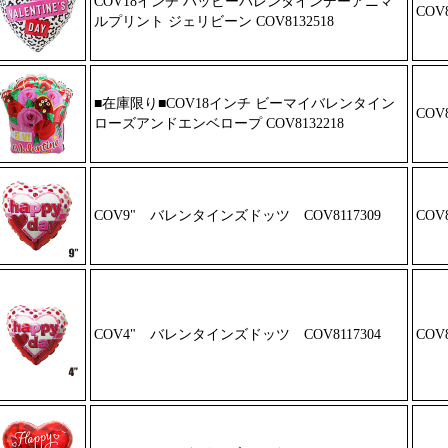
COV18インチ ハッピーバレンタイン
デーアニマ
COV8
ルプリント ジェリビーン
COV8132518
■在庫限り■COV18インチ ビーマイ
バレンタイン
COV8
ローズアンドエンベロ
ープ COV8132218
COV9" バレンタインズドッツ
COV8117309
COV8
COV4" バレンタインズドッツ
COV8117304
COV8