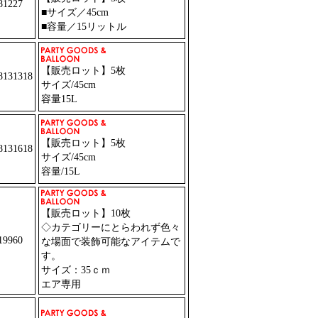
1227
■サイズ／45cm
■容量／15リットル
【販売ロット】5枚
131318
サイズ/45cm
容量15L
【販売ロット】5枚
131618
サイズ/45cm
容量/15L
【販売ロット】10枚
◇カテゴリーにとらわれず色々
9960
な場面で装飾可能なアイテムで
す。
サイズ：35ｃｍ
エア専用