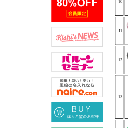
10
11
12
13