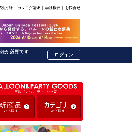
｜
｜
｜
保護方針
カタログ請求
会社概要
お問合せ
登録が必要です
ログイン