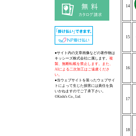
14
15
●サイト内の文章画像などの著作物は
キッシーズ株式会社に属します。
複
製、無断転載を禁止します。また、
16
AIによる二次加工はご遠慮くださ
い。
●当ウェブサイトを装ったウェブサイ
トによって生じた損害には責任を負
いかねますのでご了承下さい。
©Kishi's Co., Ltd.
17
18