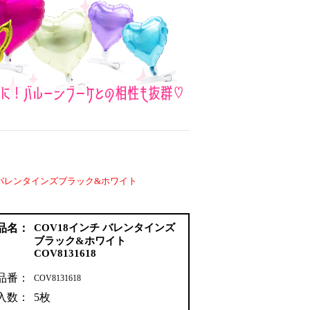
チ バレンタインズブラック&ホワイト
品名：
COV18インチ バレンタインズ
ブラック&ホワイト
COV8131618
品番：
COV8131618
入数：
5枚