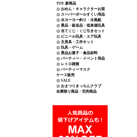
TOY 新商品
おめん・キャラクターお面
スーパーボールすくい用品
水ヨーヨー釣り・水風船
景品・販促品・低単価玩具
当てくじ・くじ引きセット
ビニール玩具・エア玩具
文房具・工作キット
玩具・ゲーム
景品お菓子・食品材料
パーティー・イベント用品
レトロ雑貨
パーティーマスク
ケース販売
SALE
おまつりきっちんクラブ
在庫限り商品・完売商品