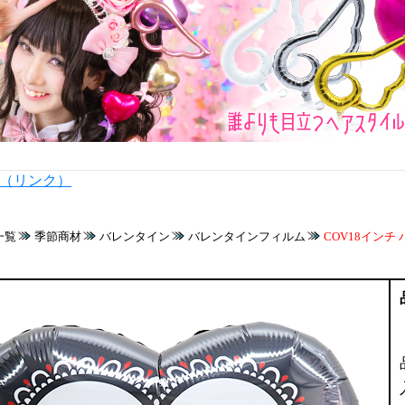
内（リンク）
一覧
季節商材
バレンタイン
バレンタインフィルム
COV18イン