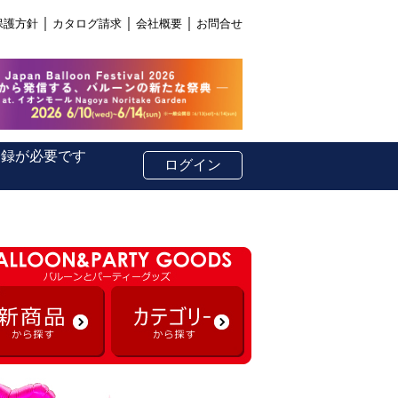
｜
｜
｜
保護方針
カタログ請求
会社概要
お問合せ
登録が必要です
ログイン