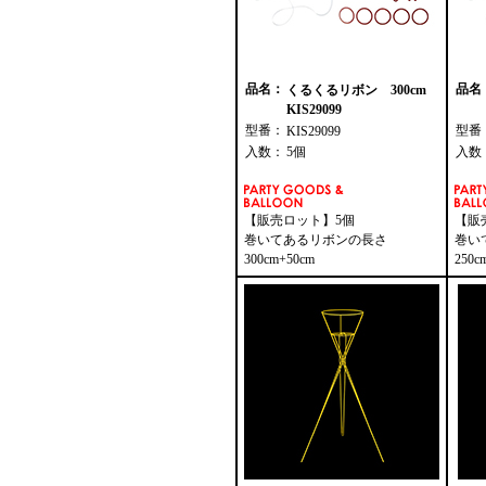
品名：
品名
くるくるリボン 300cm
KIS29099
型番：
型番
KIS29099
入数：
5個
入数
【販売ロット】5個
【販
巻いてあるリボンの長さ
巻い
300cm+50cm
250c