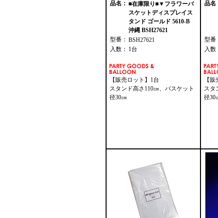
品名：
品名
■在庫限り■▼フラワーバ
スケットディスプレイス
タンド ゴールド 5610-B
沖縄 BSH27621
型番：
型番
BSH27621
入数：
1台
入数
【販売ロット】1台
【販
スタンド高さ110㎝、バスケット
スタ
径30㎝
径30