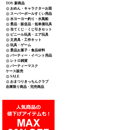
TOY 新商品
おめん・キャラクターお面
スーパーボールすくい用品
水ヨーヨー釣り・水風船
景品・販促品・低単価玩具
当てくじ・くじ引きセット
ビニール玩具・エア玩具
文房具・工作キット
玩具・ゲーム
景品お菓子・食品材料
パーティー・イベント用品
レトロ雑貨
パーティーマスク
ケース販売
SALE
おまつりきっちんクラブ
在庫限り商品・完売商品