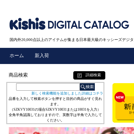
国内外20,000点以上のアイテムが集まる日本最大級のキッシーズデジ
ホーム
新入荷
商品検索
詳細検索
新しく検索機能を追加しました詳細はコチラ
品番を入力して検索ボタンを押すと目的の商品がすぐ見れ
ます。
（SZKVY10031の場合SZKVY10031または10031を入力）
全角半角認識しておりますので、英数字は半角で入力して
ください。