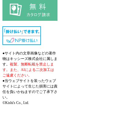
●サイト内の文章画像などの著作
物はキッシーズ株式会社に属しま
す。
複製、無断転載を禁止しま
す。また、AIによる二次加工は
ご遠慮ください。
●当ウェブサイトを装ったウェブ
サイトによって生じた損害には責
任を負いかねますのでご了承下さ
い。
©Kishi's Co., Ltd.