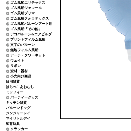
ゴム風船エリテックス
ゴム風船ジェマール
ゴム風船プリマ
ゴム風船クォラテックス
ゴム風船バルーンアート用
ゴム風船「その他」
デコバルーン&エアビルダ
プリントフィルム風船
文字のバルーン
無地フィルム風船
アーチ・タワーキット
ウェイト
リボン
資材・器材
小売向け商品
日用雑貨
はらぺこあおむし
ミッフィー
パーティーグッズ
キッチン雑貨
バルーンドッグ
ジンジャーレイ
マイリトルデイ
知育玩具
クラッカー