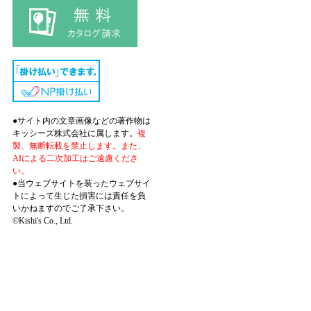
●サイト内の文章画像などの著作物は
キッシーズ株式会社に属します。
複
製、無断転載を禁止します。また、
AIによる二次加工はご遠慮くださ
い。
●当ウェブサイトを装ったウェブサイ
トによって生じた損害には責任を負
いかねますのでご了承下さい。
©Kishi's Co., Ltd.