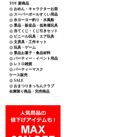
TOY 新商品
おめん・キャラクターお面
スーパーボールすくい用品
水ヨーヨー釣り・水風船
景品・販促品・低単価玩具
当てくじ・くじ引きセット
ビニール玩具・エア玩具
文房具・工作キット
玩具・ゲーム
景品お菓子・食品材料
パーティー・イベント用品
レトロ雑貨
パーティーマスク
ケース販売
SALE
おまつりきっちんクラブ
在庫限り商品・完売商品