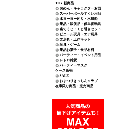
TOY 新商品
おめん・キャラクターお面
スーパーボールすくい用品
水ヨーヨー釣り・水風船
景品・販促品・低単価玩具
当てくじ・くじ引きセット
ビニール玩具・エア玩具
文房具・工作キット
玩具・ゲーム
景品お菓子・食品材料
パーティー・イベント用品
レトロ雑貨
パーティーマスク
ケース販売
SALE
おまつりきっちんクラブ
在庫限り商品・完売商品