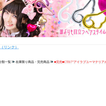
内（リンク）
分類一覧
在庫限り商品・完売商品
■完売■CTI17"アイラブユーマテリアル