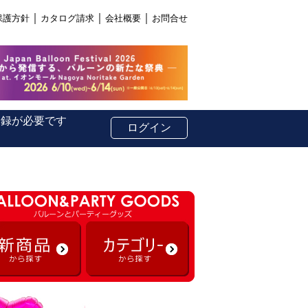
｜
｜
｜
保護方針
カタログ請求
会社概要
お問合せ
登録が必要です
ログイン