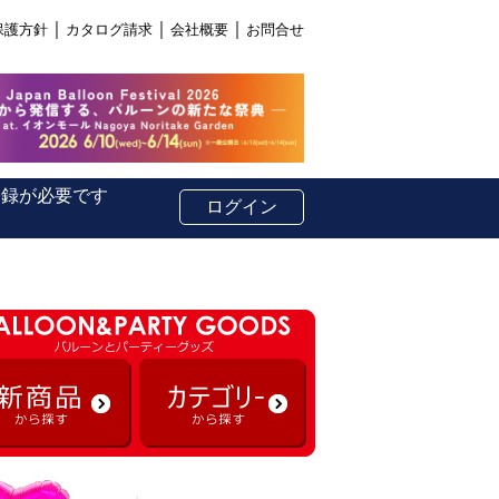
｜
｜
｜
保護方針
カタログ請求
会社概要
お問合せ
登録が必要です
ログイン