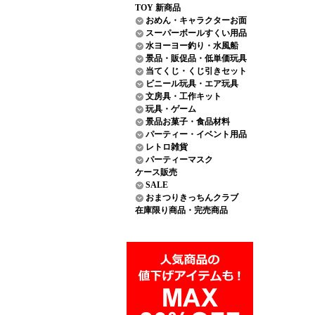
TOY 新商品
おめん・キャラクターお面
スーパーボールすくい用品
水ヨーヨー釣り・水風船
景品・販促品・低単価玩具
当てくじ・くじ引きセット
ビニール玩具・エア玩具
文房具・工作キット
玩具・ゲーム
景品お菓子・食品材料
パーティー・イベント用品
レトロ雑貨
パーティーマスク
ケース販売
SALE
おまつりきっちんクラブ
在庫限り商品・完売商品