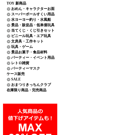
TOY 新商品
おめん・キャラクターお面
スーパーボールすくい用品
水ヨーヨー釣り・水風船
景品・販促品・低単価玩具
当てくじ・くじ引きセット
ビニール玩具・エア玩具
文房具・工作キット
玩具・ゲーム
景品お菓子・食品材料
パーティー・イベント用品
レトロ雑貨
パーティーマスク
ケース販売
SALE
おまつりきっちんクラブ
在庫限り商品・完売商品