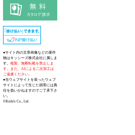
●サイト内の文章画像などの著作
物はキッシーズ株式会社に属しま
す。
複製、無断転載を禁止しま
す。また、AIによる二次加工は
ご遠慮ください。
●当ウェブサイトを装ったウェブ
サイトによって生じた損害には責
任を負いかねますのでご了承下さ
い。
©Kishi's Co., Ltd.