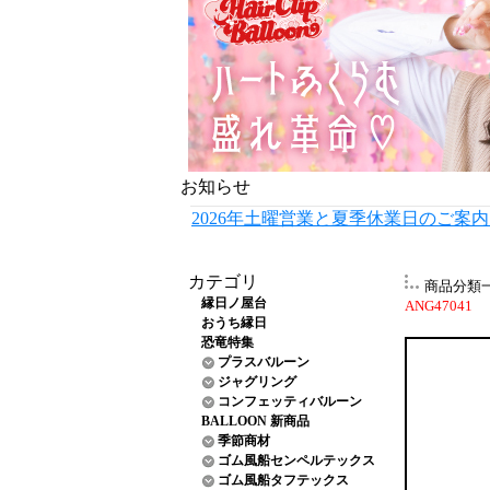
お知らせ
2026年土曜営業と夏季休業日のご案
カテゴリ
商品分類
縁日ノ屋台
ANG47041
おうち縁日
恐竜特集
プラスバルーン
ジャグリング
コンフェッティバルーン
BALLOON 新商品
季節商材
ゴム風船センペルテックス
ゴム風船タフテックス