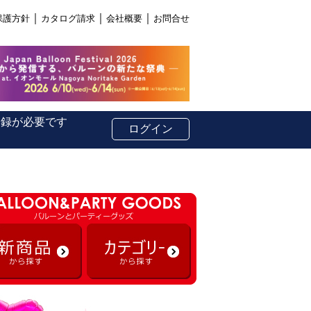
｜
｜
｜
保護方針
カタログ請求
会社概要
お問合せ
登録が必要です
ログイン