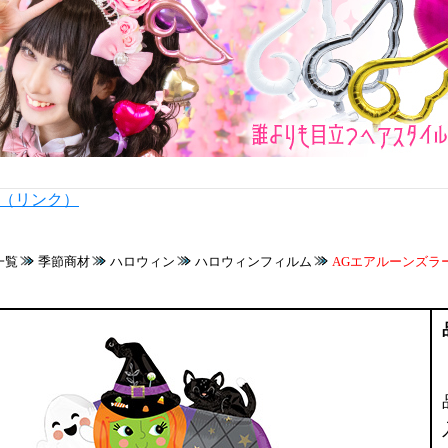
内（リンク）
一覧
季節商材
ハロウィン
ハロウィンフィルム
AGエアルーンズラ