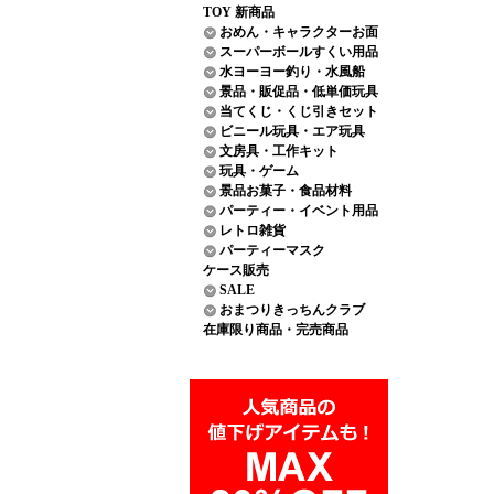
TOY 新商品
おめん・キャラクターお面
スーパーボールすくい用品
水ヨーヨー釣り・水風船
景品・販促品・低単価玩具
当てくじ・くじ引きセット
ビニール玩具・エア玩具
文房具・工作キット
玩具・ゲーム
景品お菓子・食品材料
パーティー・イベント用品
レトロ雑貨
パーティーマスク
ケース販売
SALE
おまつりきっちんクラブ
在庫限り商品・完売商品