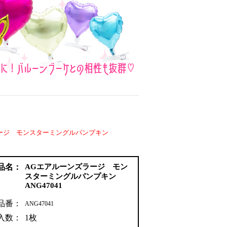
ージ モンスターミングルパンプキン
品名：
AGエアルーンズラージ モン
スターミングルパンプキン
ANG47041
品番：
ANG47041
入数：
1枚