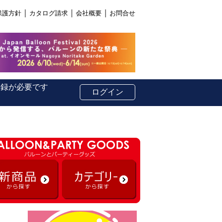
｜
｜
｜
保護方針
カタログ請求
会社概要
お問合せ
登録が必要です
ログイン