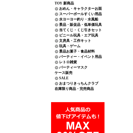
TOY 新商品
おめん・キャラクターお面
スーパーボールすくい用品
水ヨーヨー釣り・水風船
景品・販促品・低単価玩具
当てくじ・くじ引きセット
ビニール玩具・エア玩具
文房具・工作キット
玩具・ゲーム
景品お菓子・食品材料
パーティー・イベント用品
レトロ雑貨
パーティーマスク
ケース販売
SALE
おまつりきっちんクラブ
在庫限り商品・完売商品