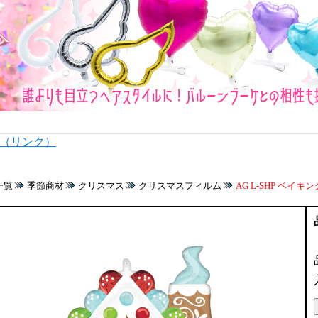
内（リンク）
一覧
季節商材
クリスマス
クリスマスフィルム
AG L-SHP ベイキ