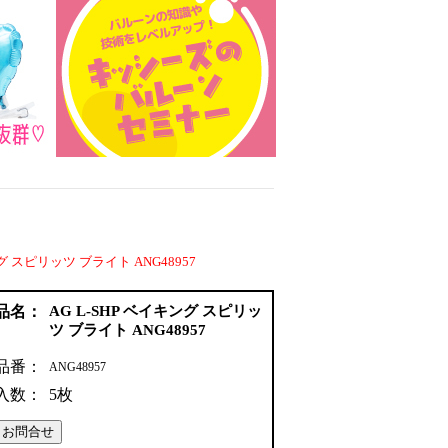
ング スピリッツ ブライト ANG48957
品名：
AG L-SHP ベイキング スピリッ
ツ ブライト ANG48957
品番：
ANG48957
入数：
5枚