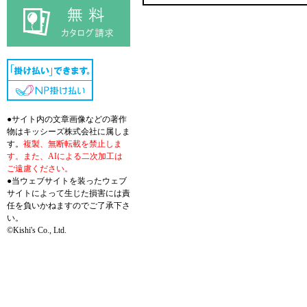
●サイト内の文章画像などの著作
物はキッシーズ株式会社に属しま
す。
複製、無断転載を禁止しま
す。また、AIによる二次加工は
ご遠慮ください。
●当ウェブサイトを装ったウェブ
サイトによって生じた損害には責
任を負いかねますのでご了承下さ
い。
©Kishi's Co., Ltd.