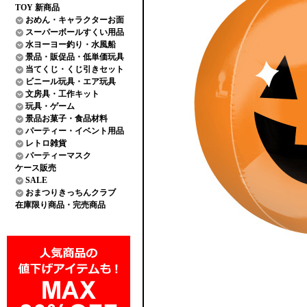
TOY 新商品
おめん・キャラクターお面
スーパーボールすくい用品
水ヨーヨー釣り・水風船
景品・販促品・低単価玩具
当てくじ・くじ引きセット
ビニール玩具・エア玩具
文房具・工作キット
玩具・ゲーム
景品お菓子・食品材料
パーティー・イベント用品
レトロ雑貨
パーティーマスク
ケース販売
SALE
おまつりきっちんクラブ
在庫限り商品・完売商品