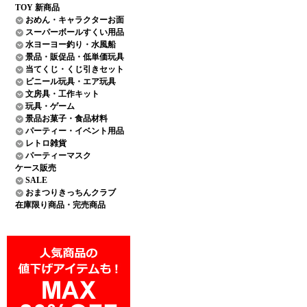
TOY 新商品
おめん・キャラクターお面
スーパーボールすくい用品
水ヨーヨー釣り・水風船
景品・販促品・低単価玩具
当てくじ・くじ引きセット
ビニール玩具・エア玩具
文房具・工作キット
玩具・ゲーム
景品お菓子・食品材料
パーティー・イベント用品
レトロ雑貨
パーティーマスク
ケース販売
SALE
おまつりきっちんクラブ
在庫限り商品・完売商品