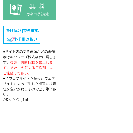
●サイト内の文章画像などの著作
物はキッシーズ株式会社に属しま
す。
複製、無断転載を禁止しま
す。また、AIによる二次加工は
ご遠慮ください。
●当ウェブサイトを装ったウェブ
サイトによって生じた損害には責
任を負いかねますのでご了承下さ
い。
©Kishi's Co., Ltd.