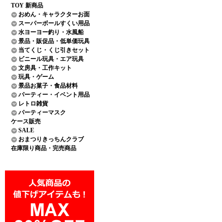
TOY 新商品
おめん・キャラクターお面
スーパーボールすくい用品
水ヨーヨー釣り・水風船
景品・販促品・低単価玩具
当てくじ・くじ引きセット
ビニール玩具・エア玩具
文房具・工作キット
玩具・ゲーム
景品お菓子・食品材料
パーティー・イベント用品
レトロ雑貨
パーティーマスク
ケース販売
SALE
おまつりきっちんクラブ
在庫限り商品・完売商品