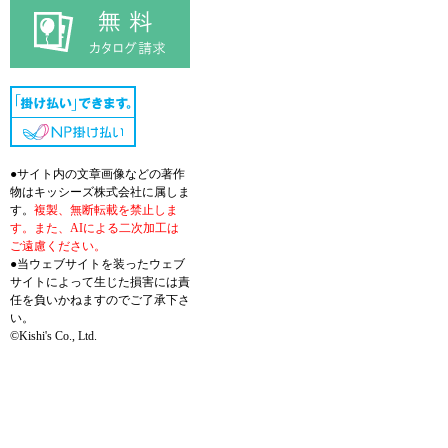
●サイト内の文章画像などの著作
物はキッシーズ株式会社に属しま
す。
複製、無断転載を禁止しま
す。また、AIによる二次加工は
ご遠慮ください。
●当ウェブサイトを装ったウェブ
サイトによって生じた損害には責
任を負いかねますのでご了承下さ
い。
©Kishi's Co., Ltd.