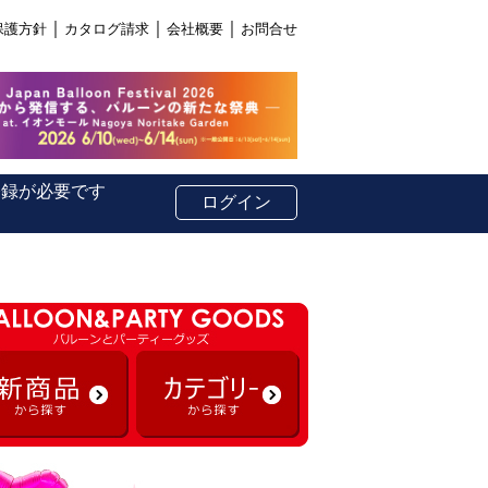
｜
｜
｜
保護方針
カタログ請求
会社概要
お問合せ
登録が必要です
ログイン