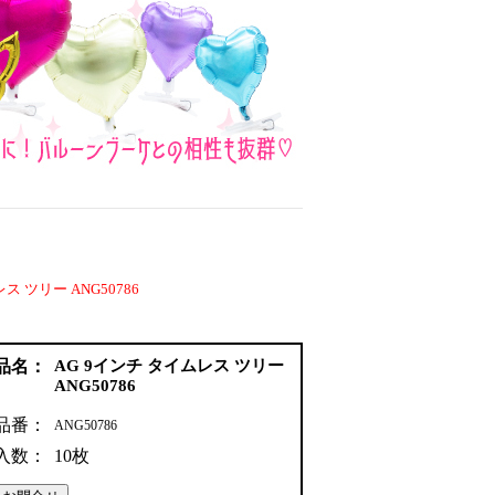
ス ツリー ANG50786
品名：
AG 9インチ タイムレス ツリー
ANG50786
品番：
ANG50786
入数：
10枚