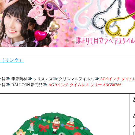
内（リンク）
一覧
季節商材
クリスマス
クリスマスフィルム
AG 9インチ タイムレ
一覧
BALLOON 新商品
AG 9インチ タイムレス ツリー ANG50786