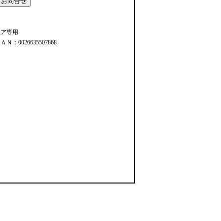
エア専用
ＡＮ：0026635507868