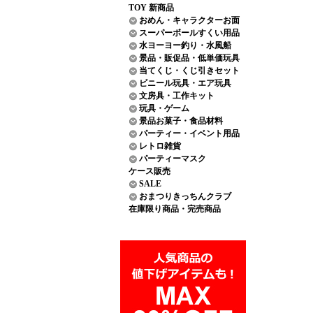
TOY 新商品
おめん・キャラクターお面
スーパーボールすくい用品
水ヨーヨー釣り・水風船
景品・販促品・低単価玩具
当てくじ・くじ引きセット
ビニール玩具・エア玩具
文房具・工作キット
玩具・ゲーム
景品お菓子・食品材料
パーティー・イベント用品
レトロ雑貨
パーティーマスク
ケース販売
SALE
おまつりきっちんクラブ
在庫限り商品・完売商品