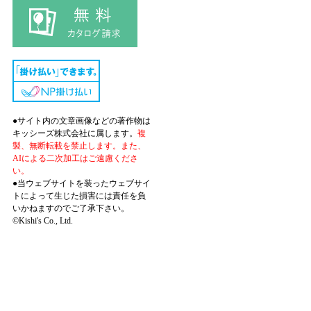
●サイト内の文章画像などの著作物は
キッシーズ株式会社に属します。
複
製、無断転載を禁止します。また、
AIによる二次加工はご遠慮くださ
い。
●当ウェブサイトを装ったウェブサイ
トによって生じた損害には責任を負
いかねますのでご了承下さい。
©Kishi's Co., Ltd.