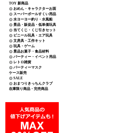
TOY 新商品
おめん・キャラクターお面
スーパーボールすくい用品
水ヨーヨー釣り・水風船
景品・販促品・低単価玩具
当てくじ・くじ引きセット
ビニール玩具・エア玩具
文房具・工作キット
玩具・ゲーム
景品お菓子・食品材料
パーティー・イベント用品
レトロ雑貨
パーティーマスク
ケース販売
SALE
おまつりきっちんクラブ
在庫限り商品・完売商品