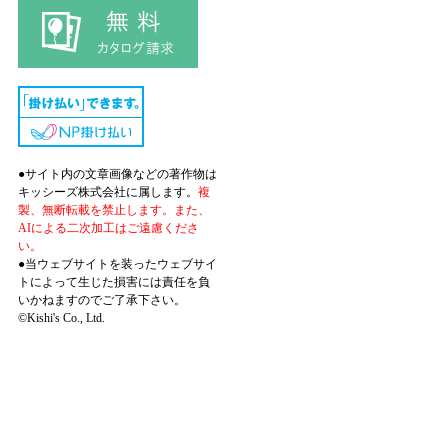
●サイト内の文章画像などの著作物は
キッシーズ株式会社に属します。
複
製、無断転載を禁止します。また、
AIによる二次加工はご遠慮くださ
い。
●当ウェブサイトを装ったウェブサイ
トによって生じた損害には責任を負
いかねますのでご了承下さい。
©Kishi's Co., Ltd.