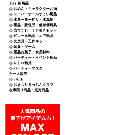
TOY 新商品
おめん・キャラクターお面
スーパーボールすくい用品
水ヨーヨー釣り・水風船
景品・販促品・低単価玩具
当てくじ・くじ引きセット
ビニール玩具・エア玩具
文房具・工作キット
玩具・ゲーム
景品お菓子・食品材料
パーティー・イベント用品
レトロ雑貨
パーティーマスク
ケース販売
SALE
おまつりきっちんクラブ
在庫限り商品・完売商品