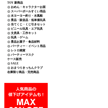
TOY 新商品
おめん・キャラクターお面
スーパーボールすくい用品
水ヨーヨー釣り・水風船
景品・販促品・低単価玩具
当てくじ・くじ引きセット
ビニール玩具・エア玩具
文房具・工作キット
玩具・ゲーム
景品お菓子・食品材料
パーティー・イベント用品
レトロ雑貨
パーティーマスク
ケース販売
SALE
おまつりきっちんクラブ
在庫限り商品・完売商品