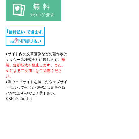
●サイト内の文章画像などの著作物は
キッシーズ株式会社に属します。
複
製、無断転載を禁止します。また、
AIによる二次加工はご遠慮くださ
い。
●当ウェブサイトを装ったウェブサイ
トによって生じた損害には責任を負
いかねますのでご了承下さい。
©Kishi's Co., Ltd.