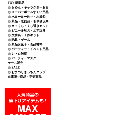
TOY 新商品
おめん・キャラクターお面
スーパーボールすくい用品
水ヨーヨー釣り・水風船
景品・販促品・低単価玩具
当てくじ・くじ引きセット
ビニール玩具・エア玩具
文房具・工作キット
玩具・ゲーム
景品お菓子・食品材料
パーティー・イベント用品
レトロ雑貨
パーティーマスク
ケース販売
SALE
おまつりきっちんクラブ
在庫限り商品・完売商品