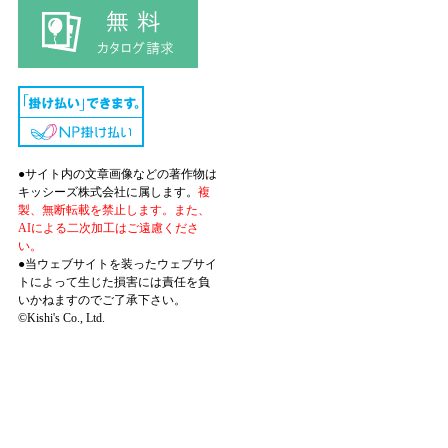
●サイト内の文章画像などの著作物は
キッシーズ株式会社に属します。
複
製、無断転載を禁止します。また、
AIによる二次加工はご遠慮くださ
い。
●当ウェブサイトを装ったウェブサイ
トによって生じた損害には責任を負
いかねますのでご了承下さい。
©Kishi's Co., Ltd.