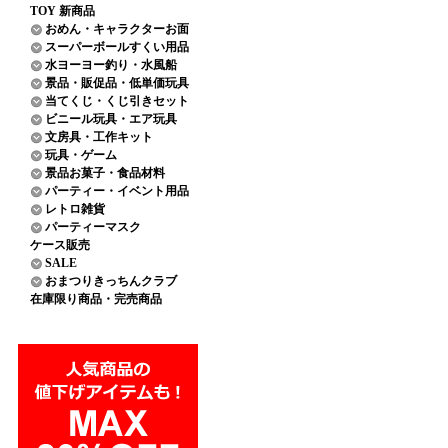
TOY 新商品
おめん・キャラクターお面
スーパーボールすくい用品
水ヨーヨー釣り・水風船
景品・販促品・低単価玩具
当てくじ・くじ引きセット
ビニール玩具・エア玩具
文房具・工作キット
玩具・ゲーム
景品お菓子・食品材料
パーティー・イベント用品
レトロ雑貨
パーティーマスク
ケース販売
SALE
おまつりきっちんクラブ
在庫限り商品・完売商品