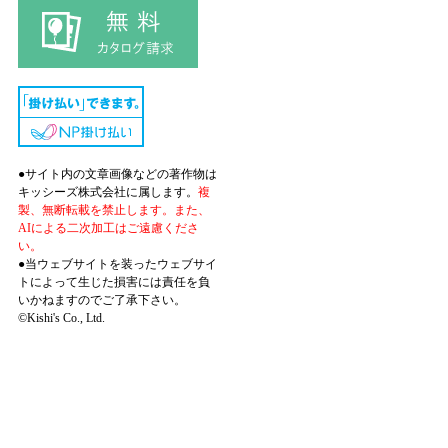
●サイト内の文章画像などの著作物は
キッシーズ株式会社に属します。
複
製、無断転載を禁止します。また、
AIによる二次加工はご遠慮くださ
い。
●当ウェブサイトを装ったウェブサイ
トによって生じた損害には責任を負
いかねますのでご了承下さい。
©Kishi's Co., Ltd.