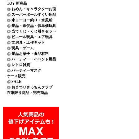
TOY 新商品
おめん・キャラクターお面
スーパーボールすくい用品
水ヨーヨー釣り・水風船
景品・販促品・低単価玩具
当てくじ・くじ引きセット
ビニール玩具・エア玩具
文房具・工作キット
玩具・ゲーム
景品お菓子・食品材料
パーティー・イベント用品
レトロ雑貨
パーティーマスク
ケース販売
SALE
おまつりきっちんクラブ
在庫限り商品・完売商品