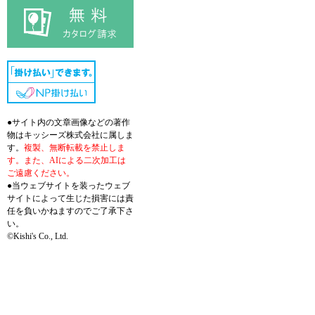
●サイト内の文章画像などの著作
物はキッシーズ株式会社に属しま
す。
複製、無断転載を禁止しま
す。また、AIによる二次加工は
ご遠慮ください。
●当ウェブサイトを装ったウェブ
サイトによって生じた損害には責
任を負いかねますのでご了承下さ
い。
©Kishi's Co., Ltd.