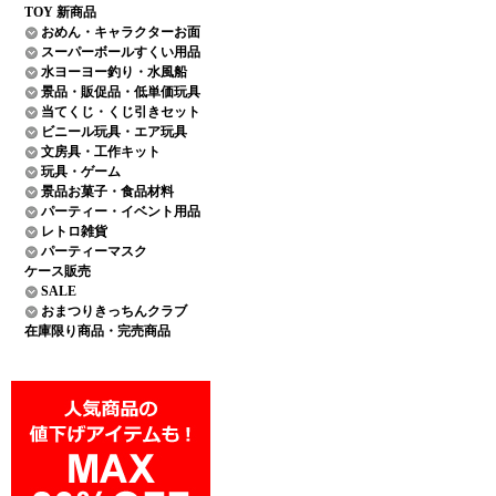
TOY 新商品
おめん・キャラクターお面
スーパーボールすくい用品
水ヨーヨー釣り・水風船
景品・販促品・低単価玩具
当てくじ・くじ引きセット
ビニール玩具・エア玩具
文房具・工作キット
玩具・ゲーム
景品お菓子・食品材料
パーティー・イベント用品
レトロ雑貨
パーティーマスク
ケース販売
SALE
おまつりきっちんクラブ
在庫限り商品・完売商品