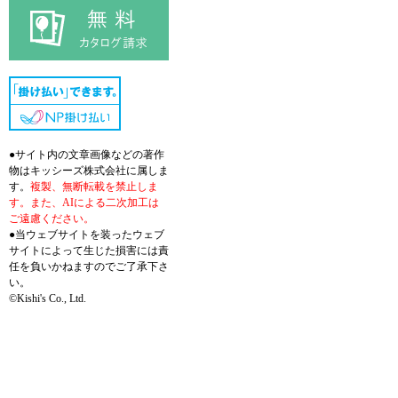
●サイト内の文章画像などの著作
物はキッシーズ株式会社に属しま
す。
複製、無断転載を禁止しま
す。また、AIによる二次加工は
ご遠慮ください。
●当ウェブサイトを装ったウェブ
サイトによって生じた損害には責
任を負いかねますのでご了承下さ
い。
©Kishi's Co., Ltd.