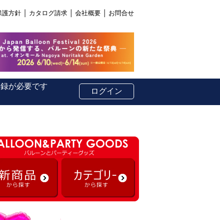
｜
｜
｜
保護方針
カタログ請求
会社概要
お問合せ
登録が必要です
ログイン