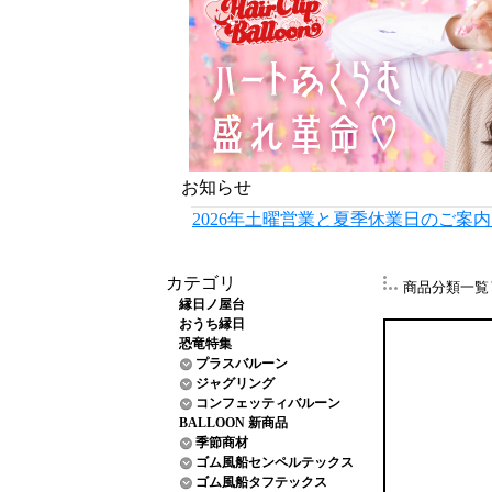
お知らせ
2026年土曜営業と夏季休業日のご案
カテゴリ
商品分類一覧
縁日ノ屋台
おうち縁日
恐竜特集
プラスバルーン
ジャグリング
コンフェッティバルーン
BALLOON 新商品
季節商材
ゴム風船センペルテックス
ゴム風船タフテックス