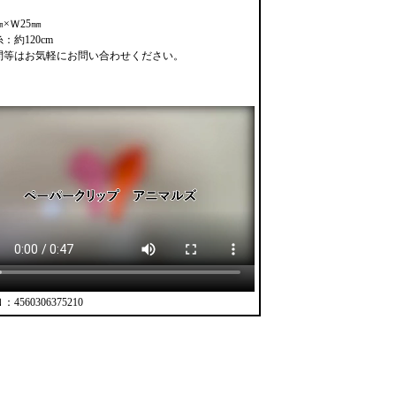
㎜×Ｗ25㎜
：約120cm
問等はお気軽にお問い合わせください。
4560306375210