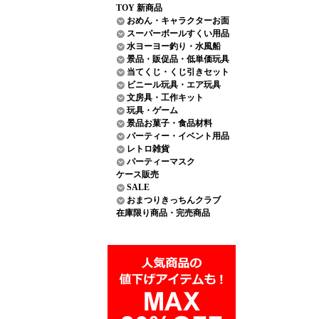
TOY 新商品
おめん・キャラクターお面
スーパーボールすくい用品
水ヨーヨー釣り・水風船
景品・販促品・低単価玩具
当てくじ・くじ引きセット
ビニール玩具・エア玩具
文房具・工作キット
玩具・ゲーム
景品お菓子・食品材料
パーティー・イベント用品
レトロ雑貨
パーティーマスク
ケース販売
SALE
おまつりきっちんクラブ
在庫限り商品・完売商品