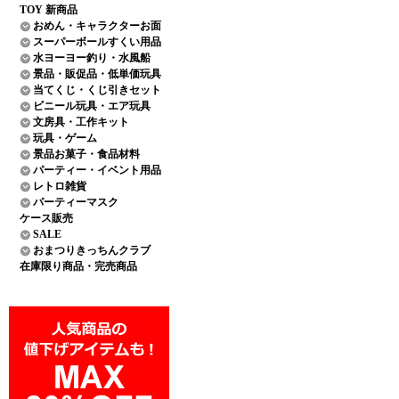
TOY 新商品
おめん・キャラクターお面
スーパーボールすくい用品
水ヨーヨー釣り・水風船
景品・販促品・低単価玩具
当てくじ・くじ引きセット
ビニール玩具・エア玩具
文房具・工作キット
玩具・ゲーム
景品お菓子・食品材料
パーティー・イベント用品
レトロ雑貨
パーティーマスク
ケース販売
SALE
おまつりきっちんクラブ
在庫限り商品・完売商品