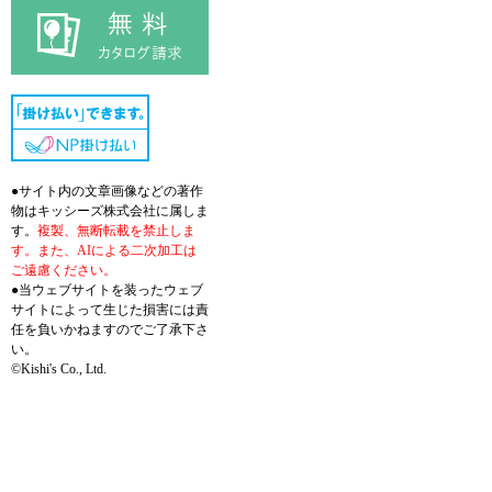
●サイト内の文章画像などの著作
物はキッシーズ株式会社に属しま
す。
複製、無断転載を禁止しま
す。また、AIによる二次加工は
ご遠慮ください。
●当ウェブサイトを装ったウェブ
サイトによって生じた損害には責
任を負いかねますのでご了承下さ
い。
©Kishi's Co., Ltd.