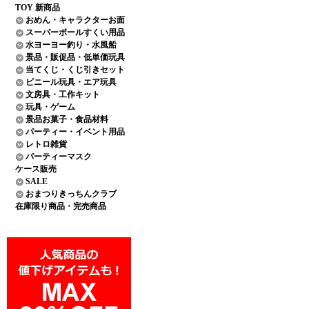
TOY 新商品
おめん・キャラクターお面
スーパーボールすくい用品
水ヨーヨー釣り・水風船
景品・販促品・低単価玩具
当てくじ・くじ引きセット
ビニール玩具・エア玩具
文房具・工作キット
玩具・ゲーム
景品お菓子・食品材料
パーティー・イベント用品
レトロ雑貨
パーティーマスク
ケース販売
SALE
おまつりきっちんクラブ
在庫限り商品・完売商品