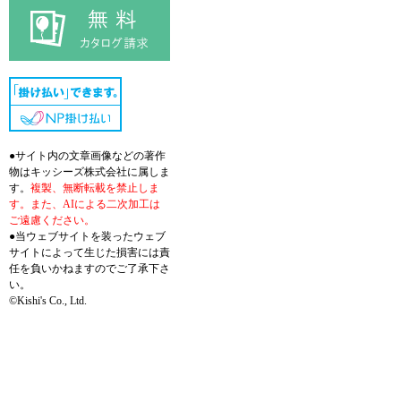
●サイト内の文章画像などの著作
物はキッシーズ株式会社に属しま
す。
複製、無断転載を禁止しま
す。また、AIによる二次加工は
ご遠慮ください。
●当ウェブサイトを装ったウェブ
サイトによって生じた損害には責
任を負いかねますのでご了承下さ
い。
©Kishi's Co., Ltd.