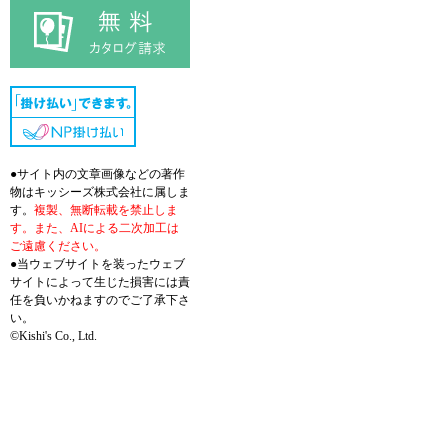
●サイト内の文章画像などの著作
物はキッシーズ株式会社に属しま
す。
複製、無断転載を禁止しま
す。また、AIによる二次加工は
ご遠慮ください。
●当ウェブサイトを装ったウェブ
サイトによって生じた損害には責
任を負いかねますのでご了承下さ
い。
©Kishi's Co., Ltd.