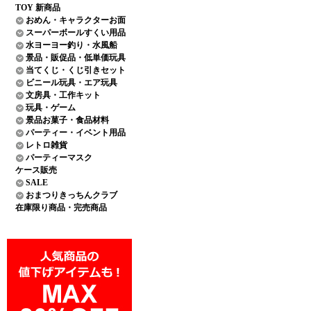
TOY 新商品
おめん・キャラクターお面
スーパーボールすくい用品
水ヨーヨー釣り・水風船
景品・販促品・低単価玩具
当てくじ・くじ引きセット
ビニール玩具・エア玩具
文房具・工作キット
玩具・ゲーム
景品お菓子・食品材料
パーティー・イベント用品
レトロ雑貨
パーティーマスク
ケース販売
SALE
おまつりきっちんクラブ
在庫限り商品・完売商品