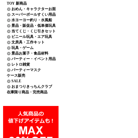
TOY 新商品
おめん・キャラクターお面
スーパーボールすくい用品
水ヨーヨー釣り・水風船
景品・販促品・低単価玩具
当てくじ・くじ引きセット
ビニール玩具・エア玩具
文房具・工作キット
玩具・ゲーム
景品お菓子・食品材料
パーティー・イベント用品
レトロ雑貨
パーティーマスク
ケース販売
SALE
おまつりきっちんクラブ
在庫限り商品・完売商品