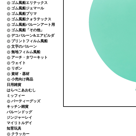
ゴム風船エリテックス
ゴム風船ジェマール
ゴム風船プリマ
ゴム風船クォラテックス
ゴム風船バルーンアート用
ゴム風船「その他」
デコバルーン&エアビルダ
プリントフィルム風船
文字のバルーン
無地フィルム風船
アーチ・タワーキット
ウェイト
リボン
資材・器材
小売向け商品
日用雑貨
はらぺこあおむし
ミッフィー
パーティーグッズ
キッチン雑貨
バルーンドッグ
ジンジャーレイ
マイリトルデイ
知育玩具
クラッカー