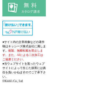
●サイト内の文章画像などの著作
物はキッシーズ株式会社に属しま
す。
複製、無断転載を禁止しま
す。また、AIによる二次加工は
ご遠慮ください。
●当ウェブサイトを装ったウェブ
サイトによって生じた損害には責
任を負いかねますのでご了承下さ
い。
©Kishi's Co., Ltd.