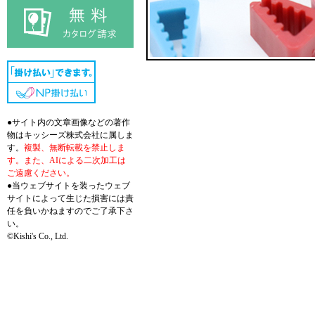
●サイト内の文章画像などの著作
物はキッシーズ株式会社に属しま
す。
複製、無断転載を禁止しま
す。また、AIによる二次加工は
ご遠慮ください。
●当ウェブサイトを装ったウェブ
サイトによって生じた損害には責
任を負いかねますのでご了承下さ
い。
©Kishi's Co., Ltd.