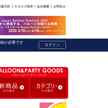
｜
｜
｜
保護方針
カタログ請求
会社概要
お問合せ
登録が必要です
ログイン