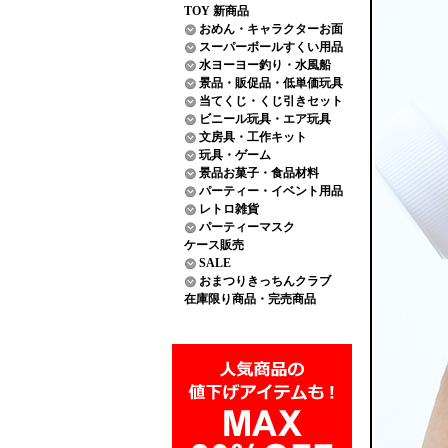
TOY 新商品
おめん・キャラクターお面
スーパーボールすくい用品
水ヨーヨー釣り・水風船
景品・販促品・低単価玩具
当てくじ・くじ引きセット
ビニール玩具・エア玩具
文房具・工作キット
玩具・ゲーム
景品お菓子・食品材料
パーティー・イベント用品
レトロ雑貨
パーティーマスク
ケース販売
SALE
おまつりきっちんクラブ
在庫限り商品・完売商品