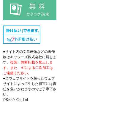
●サイト内の文章画像などの著作
物はキッシーズ株式会社に属しま
す。
複製、無断転載を禁止しま
す。また、AIによる二次加工は
ご遠慮ください。
●当ウェブサイトを装ったウェブ
サイトによって生じた損害には責
任を負いかねますのでご了承下さ
い。
©Kishi's Co., Ltd.