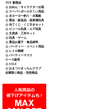
TOY 新商品
おめん・キャラクターお面
スーパーボールすくい用品
水ヨーヨー釣り・水風船
景品・販促品・低単価玩具
当てくじ・くじ引きセット
ビニール玩具・エア玩具
文房具・工作キット
玩具・ゲーム
景品お菓子・食品材料
パーティー・イベント用品
レトロ雑貨
パーティーマスク
ケース販売
SALE
おまつりきっちんクラブ
在庫限り商品・完売商品