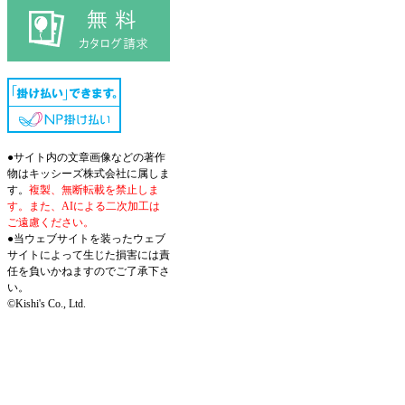
●サイト内の文章画像などの著作
物はキッシーズ株式会社に属しま
す。
複製、無断転載を禁止しま
す。また、AIによる二次加工は
ご遠慮ください。
●当ウェブサイトを装ったウェブ
サイトによって生じた損害には責
任を負いかねますのでご了承下さ
い。
©Kishi's Co., Ltd.