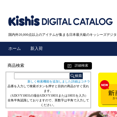
国内外20,000点以上のアイテムが集まる日本最大級のキッシーズデジ
ホーム
新入荷
商品検索
詳細検索
新しく検索機能を追加しました詳細はコチラ
品番を入力して検索ボタンを押すと目的の商品がすぐ見れ
ます。
（SZKVY10031の場合SZKVY10031または10031を入力）
全角半角認識しておりますので、英数字は半角で入力して
ください。