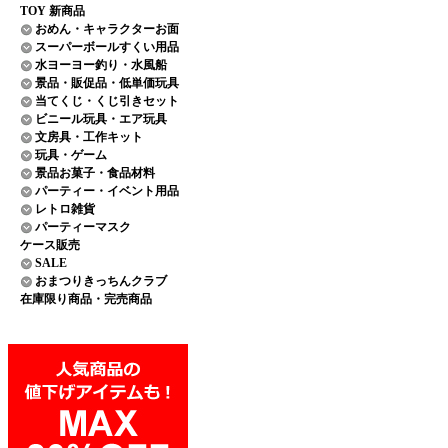
TOY 新商品
おめん・キャラクターお面
スーパーボールすくい用品
水ヨーヨー釣り・水風船
景品・販促品・低単価玩具
当てくじ・くじ引きセット
ビニール玩具・エア玩具
文房具・工作キット
玩具・ゲーム
景品お菓子・食品材料
パーティー・イベント用品
レトロ雑貨
パーティーマスク
ケース販売
SALE
おまつりきっちんクラブ
在庫限り商品・完売商品