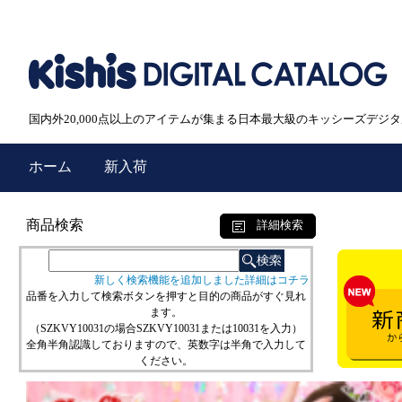
国内外20,000点以上のアイテムが集まる日本最大級のキッシーズデジ
ホーム
新入荷
商品検索
詳細検索
新しく検索機能を追加しました詳細はコチラ
品番を入力して検索ボタンを押すと目的の商品がすぐ見れ
ます。
（SZKVY10031の場合SZKVY10031または10031を入力）
全角半角認識しておりますので、英数字は半角で入力して
ください。