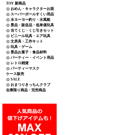
TOY 新商品
おめん・キャラクターお面
スーパーボールすくい用品
水ヨーヨー釣り・水風船
景品・販促品・低単価玩具
当てくじ・くじ引きセット
ビニール玩具・エア玩具
文房具・工作キット
玩具・ゲーム
景品お菓子・食品材料
パーティー・イベント用品
レトロ雑貨
パーティーマスク
ケース販売
SALE
おまつりきっちんクラブ
在庫限り商品・完売商品