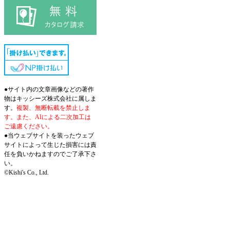
●サイト内の文章画像などの著作
物はキッシーズ株式会社に属しま
す。
複製、無断転載を禁止しま
す。また、AIによる二次加工は
ご遠慮ください。
●当ウェブサイトを装ったウェブ
サイトによって生じた損害には責
任を負いかねますのでご了承下さ
い。
©Kishi's Co., Ltd.