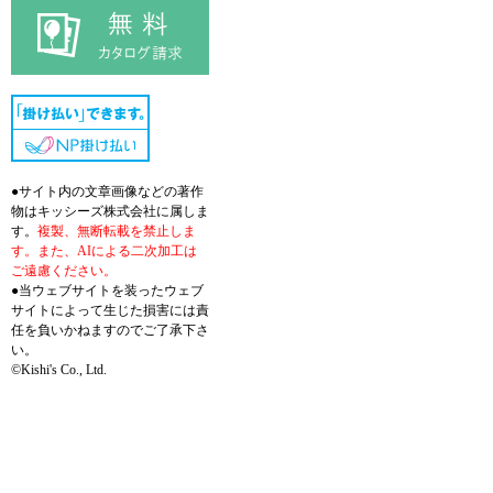
●サイト内の文章画像などの著作
物はキッシーズ株式会社に属しま
す。
複製、無断転載を禁止しま
す。また、AIによる二次加工は
ご遠慮ください。
●当ウェブサイトを装ったウェブ
サイトによって生じた損害には責
任を負いかねますのでご了承下さ
い。
©Kishi's Co., Ltd.