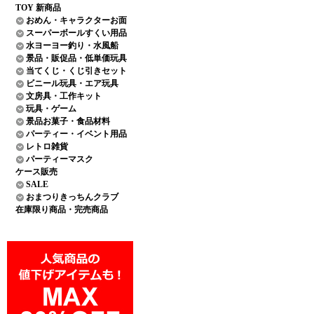
TOY 新商品
おめん・キャラクターお面
スーパーボールすくい用品
水ヨーヨー釣り・水風船
景品・販促品・低単価玩具
当てくじ・くじ引きセット
ビニール玩具・エア玩具
文房具・工作キット
玩具・ゲーム
景品お菓子・食品材料
パーティー・イベント用品
レトロ雑貨
パーティーマスク
ケース販売
SALE
おまつりきっちんクラブ
在庫限り商品・完売商品