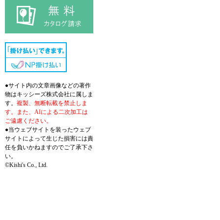
●サイト内の文章画像などの著作
物はキッシーズ株式会社に属しま
す。
複製、無断転載を禁止しま
す。また、AIによる二次加工は
ご遠慮ください。
●当ウェブサイトを装ったウェブ
サイトによって生じた損害には責
任を負いかねますのでご了承下さ
い。
©Kishi's Co., Ltd.