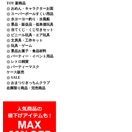
TOY 新商品
おめん・キャラクターお面
スーパーボールすくい用品
水ヨーヨー釣り・水風船
景品・販促品・低単価玩具
当てくじ・くじ引きセット
ビニール玩具・エア玩具
文房具・工作キット
玩具・ゲーム
景品お菓子・食品材料
パーティー・イベント用品
レトロ雑貨
パーティーマスク
ケース販売
SALE
おまつりきっちんクラブ
在庫限り商品・完売商品