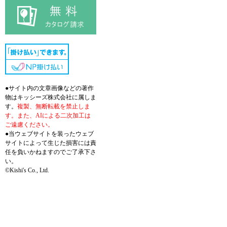
●サイト内の文章画像などの著作
物はキッシーズ株式会社に属しま
す。
複製、無断転載を禁止しま
す。また、AIによる二次加工は
ご遠慮ください。
●当ウェブサイトを装ったウェブ
サイトによって生じた損害には責
任を負いかねますのでご了承下さ
い。
©Kishi's Co., Ltd.