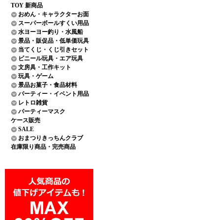
TOY 新商品
おめん・キャラクターお面
スーパーボールすくい用品
水ヨーヨー釣り・水風船
景品・販促品・低単価玩具
当てくじ・くじ引きセット
ビニール玩具・エア玩具
文房具・工作キット
玩具・ゲーム
景品お菓子・食品材料
パーティー・イベント用品
レトロ雑貨
パーティーマスク
ケース販売
SALE
おまつりきっちんクラブ
在庫限り商品・完売商品